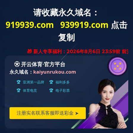
开云（中国）新闻
行业新闻
北京地区2021年度人事考试工作计划，二
级造价工程师考试时间明确