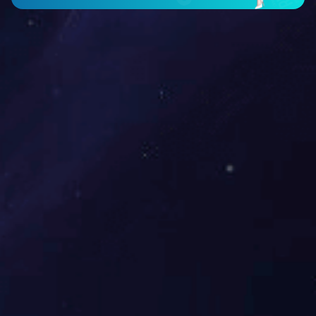
上一个案例：
4月1日起，工程竣工决算不得超过1年！国务院明文确定
返回列表页
下一个案例：
最后一页
走进开云官方注册
开云（中国）简介
组织架构
资质荣誉
开云（中国）业务
造价咨询
招标代理
工程监理
会计服务
经典案例