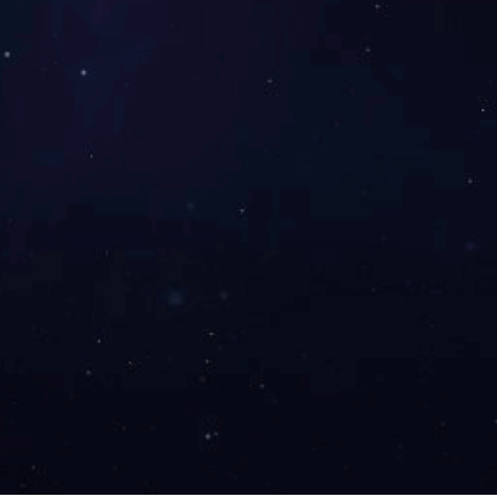
案例
资讯中心
招贤纳士
工程
开云（中国）新闻
招聘职位
公用
行业新闻
人才理念
化工
工程
.
国）
|
ky平台
|
星空体育全站_星空（中国）
|
九游娱乐（NineG