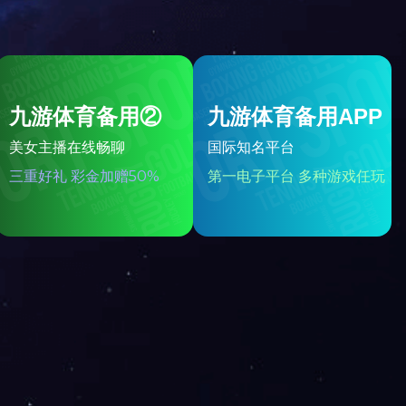
火有机硅厂20万吨有机硅配套污水处理厂工程