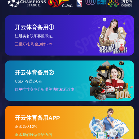
杨坨二期棚改定向安置房项目