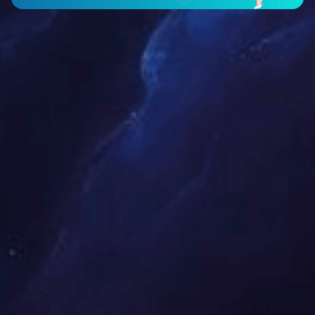
北京邮电大学沙河校区一期学...